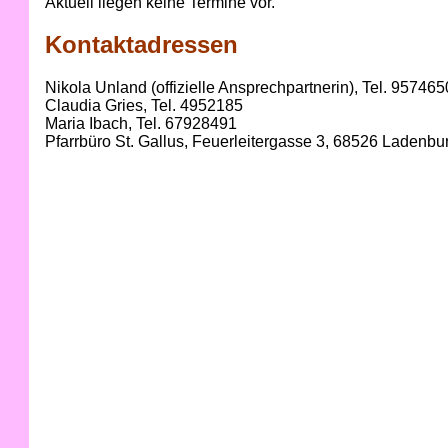
Aktuell liegen keine Termine vor.
Kontaktadressen
Nikola Unland (offizielle Ansprechpartnerin), Tel. 957465
Claudia Gries, Tel. 4952185
Maria Ibach, Tel. 67928491
Pfarrbüro St. Gallus, Feuerleitergasse 3, 68526 Ladenbur