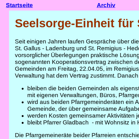
Startseite
Archiv
Seelsorge-Einheit für
Seit einigen Jahren laufen Gespräche über di
St. Gallus - Ladenburg und St. Remigius - He
vorsorglicher Überlegungen praktische Lösung
sogenannten Kooperationsvertrag zwischen 
Gemeinden am Freitag, 22.04.05, im Remigius
Verwaltung hat dem Vertrag zustimmt. Danach
bleiben die beiden Gemeinden als eigens
mit eigenen Verwaltungen, Büros, Pfarrge
wird aus beiden Pfarrgemeinderäten ein A
Gemeinde, der über gemeinsame Aufgaben 
werden Kosten gemeinsamer Aktivitäten jewe
bleibt Pfarrer Gladbach - mit Wohnsitz i
Die Pfarrgemeineräte beider Pfarreien entsc